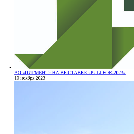
АО «ПИГМЕНТ» НА ВЫСТАВКЕ «PULPFOR-2023»
10 ноября 2023