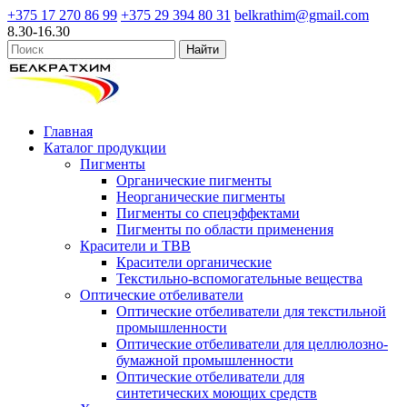
+375 17 270 86 99
+375 29 394 80 31
belkrathim@gmail.com
8.30-16.30
Главная
Каталог продукции
Пигменты
Органические пигменты
Неорганические пигменты
Пигменты со спецэффектами
Пигменты по области применения
Красители и ТВВ
Красители органические
Текстильно-вспомогательные вещества
Оптические отбеливатели
Оптические отбеливатели для текстильной
промышленности
Оптические отбеливатели для целлюлозно-
бумажной промышленности
Оптические отбеливатели для
синтетических моющих средств