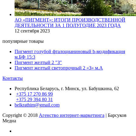
АО «ПИГМЕНТ»: ИТОГИ ПРОИЗВОДСТВЕННОЙ
ДЕЯТЕЛЬНОСТИ ЗА 1 ПОЛУГОДИЕ 2023 ГОДА
12 сентября 2023
популярные товары
Пигмент голубой фталоцианиновый b-модификация
м.БФ 15:3
Пигмент желтый 2 "З"
Пигмент желтый светопрочный 2 «З» м.А
Контакты
Республика Беларусь, г. Минск, ул. Бабушкина, 62
+375 17 270 86 99
+375 29 394 80 31
belkrathim@gmail.com
Copyright © 2018
Агенство интернет-маркетинга
| Барсуков
Медиа